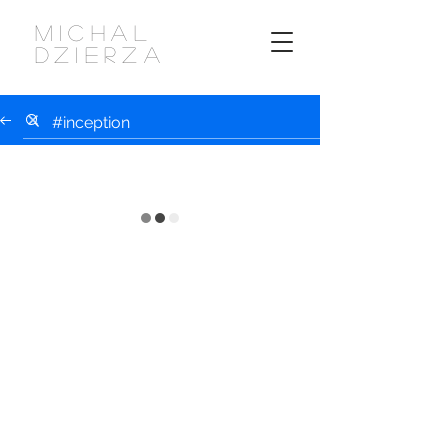
MICHAL
DZIERZA