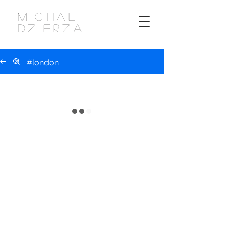
MICHAL
DZIERZA