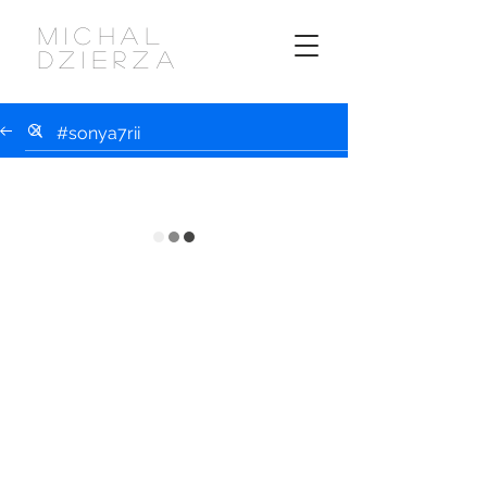
MICHAL
DZIERZA