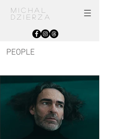
MICHAL
DZIERZA
PEOPLE